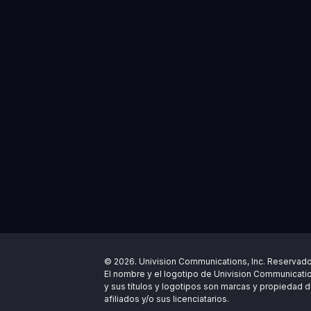
© 2026. Univision Communications, Inc. Reservad
El nombre y el logotipo de Univision Communicatio
y sus títulos y logotipos son marcas y propiedad d
afiliados y/o sus licenciatarios.