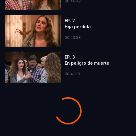
00:46:42
EP. 2
Hija perdida
00:40:58
EP. 3
En peligro de muerte
00:41:03