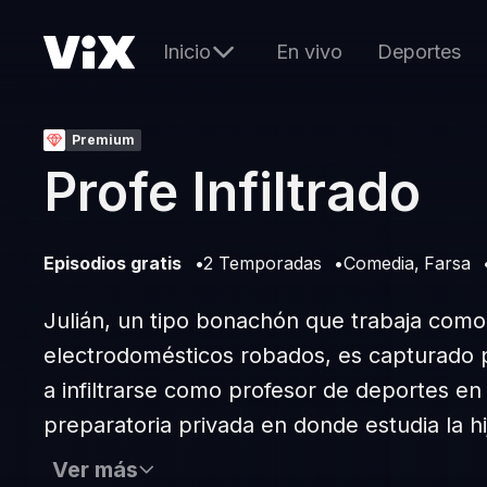
Inicio
En vivo
Deportes
Premium
Profe Infiltrado
Episodios gratis
2 Temporadas
Comedia
Farsa
Julián, un tipo bonachón que trabaja como
electrodomésticos robados, es capturado po
a infiltrarse como profesor de deportes en 
preparatoria privada en donde estudia la hij
Ver más