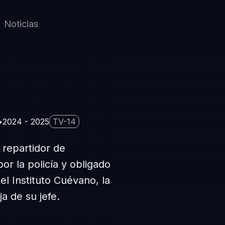
Noticias
2024 - 2025
TV-14
 repartidor de
r la policía y obligado
el Instituto Cuévano, la
a de su jefe.