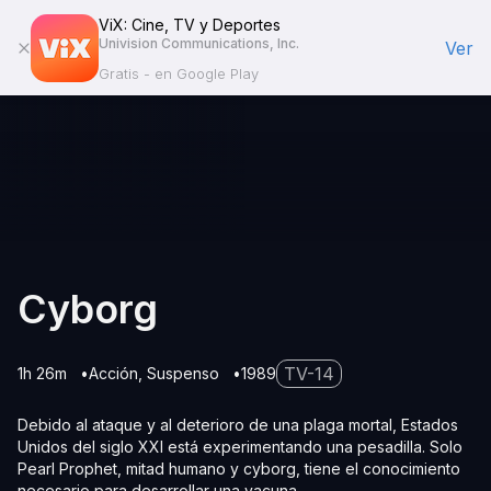
ViX: Cine, TV y Deportes
Univision Communications, Inc.
Ver
Gratis - en Google Play
Cyborg
TV-14
1h 26m
Acción
Suspenso
1989
Debido al ataque y al deterioro de una plaga mortal, Estados
Unidos del siglo XXI está experimentando una pesadilla. Solo
Pearl Prophet, mitad humano y cyborg, tiene el conocimiento
necesario para desarrollar una vacuna.