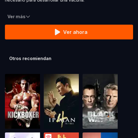
Ver más
Ver ahora
Otros recomiendan