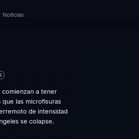
Noticias
4
 comienzan a tener
 que las microfisuras
erremoto de intensidad
ngeles se colapse.