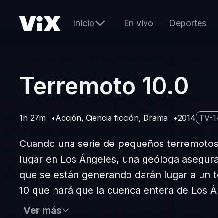
Inicio
En vivo
Deportes
Terremoto 10.0
1h 27m
Acción
Ciencia ficción
Drama
2014
TV-1
Cuando una serie de pequeños terremotos
lugar en Los Ángeles, una geóloga asegura
que se están generando darán lugar a un t
10 que hará que la cuenca entera de Los Á
Ver más