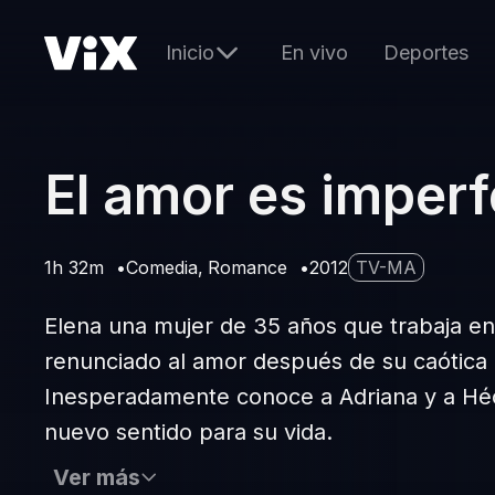
Inicio
En vivo
Deportes
El amor es imperf
1h 32m
Comedia
Romance
2012
TV-MA
Elena una mujer de 35 años que trabaja en 
renunciado al amor después de su caótica 
Inesperadamente conoce a Adriana y a Hé
nuevo sentido para su vida.
Ver más