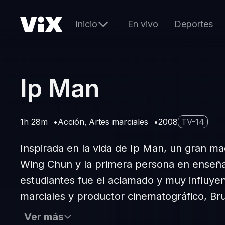
Inicio
En vivo
Deportes
Ip Man
1h 28m
Acción
Artes marciales
2008
TV-14
Inspirada en la vida de Ip Man, un gran ma
Wing Chun y la primera persona en enseña
estudiantes fue el aclamado y muy influyent
marciales y productor cinematográfico, Br
Ver más