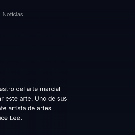
Noticias
estro del arte marcial
r este arte. Uno de sus
e artista de artes
uce Lee.