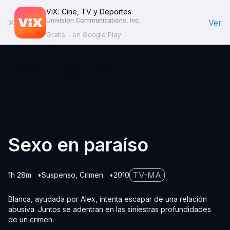
ViX: Cine, TV y Deportes
Univision Communications, Inc.
Ver
Gratis - en Google Play
Sexo en paraíso
TV-MA
1h 28m
Suspenso
Crimen
2010
Blanca, ayudada por Alex, intenta escapar de una relación
abusiva. Juntos se adentran en las siniestras profundidades
de un crimen.