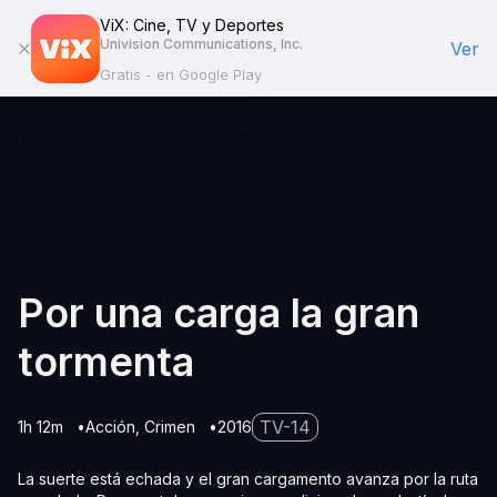
ViX: Cine, TV y Deportes
Univision Communications, Inc.
Ver
Gratis - en Google Play
Por una carga la gran
tormenta
TV-14
1h 12m
Acción
Crimen
2016
La suerte está echada y el gran cargamento avanza por la ruta