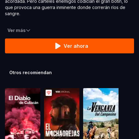
acordada. Pero carteles enemigos codician el gran botín, lo
que provoca una guerra inminente donde correrán ríos de
sangre.
Ver más
Ver ahora
Otros recomiendan