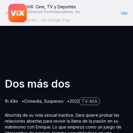
ViX: Cine, TV y Deportes
Univision Communications, Inc.
Ver
Gratis - en Google Play
Dos más dos
TV-MA
1h 43m
Comedia
Suspenso
2022
Aburrida de su vida sexual inactiva, Sara quiere probar las
relaciones abiertas para revivir la llama de la pasión en su
matrimonio con Enrique. Lo que empieza como un juego de
intercambio de parejas, termina convirtiéndose en una