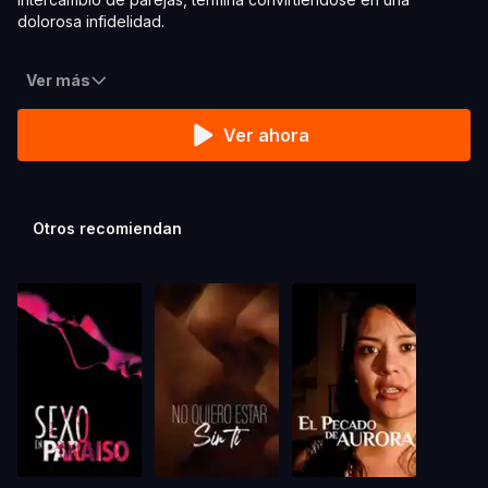
dolorosa infidelidad.
Ver más
Ver ahora
Otros recomiendan