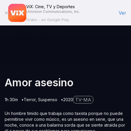
ViX: Cine, TV y Deportes
Univision Communications, Inc.
Ver
Gratis - en Google Play
Amor asesino
TV-MA
1h 30m
Terror
Suspenso
2020
Un hombre tímido que trabaja como taxista porque no puede
permitirse vivir como músico, es un asesino en serie, que una
noche, conoce a una bailarina sorda que se siente atraída por
él a pesar de sus problemas para comunicarse.